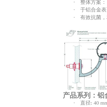
· 整体方案：1
· 于铝合金表
· 有效抗
产品系列：铝
· 直径: 40 m