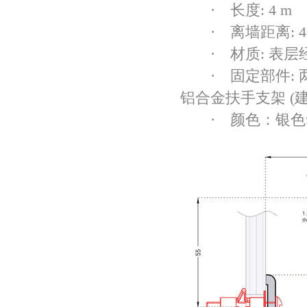
· 长度: 4 m
· 离墙距离: 40
· 材质: 表层
· 固定部件: 
铝合金扶手支架 (
· 颜色：银色