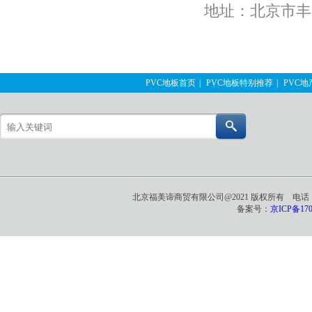
地址：北京市丰台
PVC地板首页
|
PVC地板特别推荐
|
PVC
北京福美谛商贸有限公司@2021 版权所有 电话：0
备案号：
京ICP备170