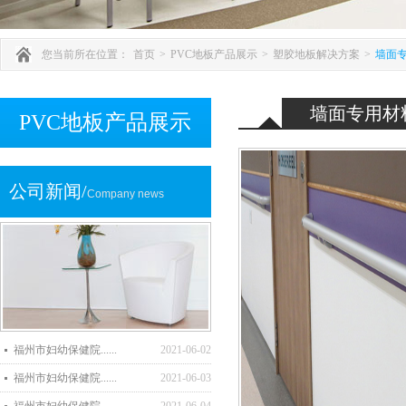
您当前所在位置：
首页
>
PVC地板产品展示
>
塑胶地板解决方案
>
墙面
墙面专用材
PVC地板产品展示
公司新闻/
Company news
福州市妇幼保健院......
2021-06-02
福州市妇幼保健院......
2021-06-03