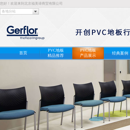
您好！欢迎来到北京福美谛商贸有限公司
各地分站
PVC地板
PVC地板
首页
经典案例
精品推荐
产品展示