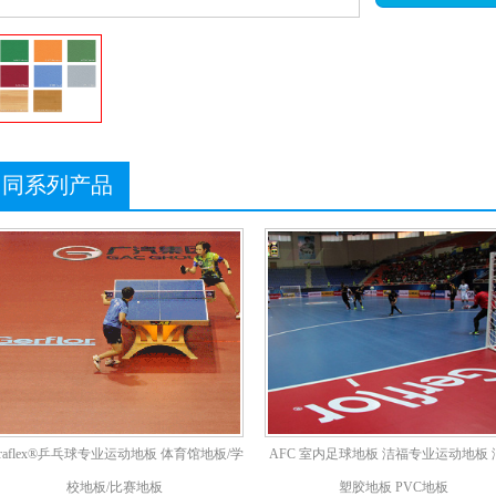
同系列产品
araflex®乒乓球专业运动地板 体育馆地板/学
AFC 室内足球地板 洁福专业运动地板 
校地板/比赛地板
塑胶地板 PVC地板