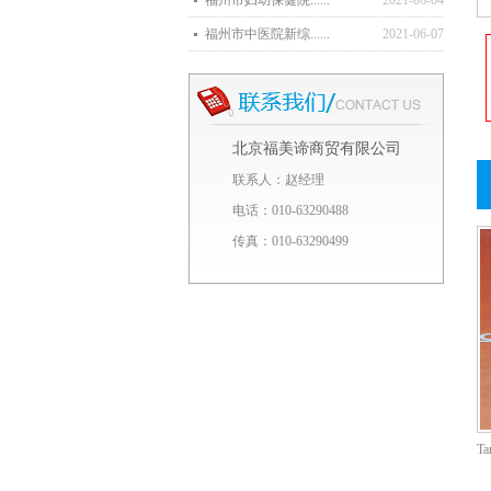
福州市妇幼保健院......
2021-06-04
福州市中医院新综......
2021-06-07
北京福美谛商贸有限公司
联系人：赵经理
电话：010-63290488
传真：010-63290499
T