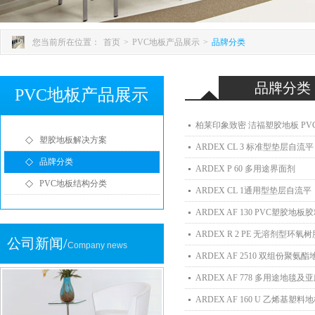
您当前所在位置：
首页
>
PVC地板产品展示
>
品牌分类
品牌分类
PVC地板产品展示
柏莱印象致密 洁福塑胶地板 PV
塑胶地板解决方案
ARDEX CL 3 标准型垫层自流平
品牌分类
ARDEX P 60 多用途界面剂
PVC地板结构分类
ARDEX CL 1通用型垫层自流平
ARDEX AF 130 PVC塑胶地板
ARDEX R 2 PE 无溶剂型环氧
公司新闻/
Company news
ARDEX AF 2510 双组份聚氨
ARDEX AF 778 多用途地毯
ARDEX AF 160 U 乙烯基