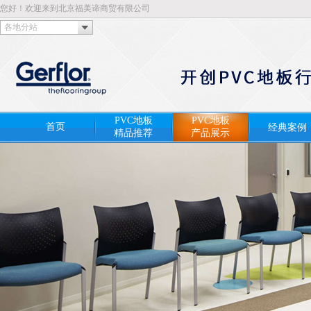
您好！欢迎来到北京福美谛商贸有限公司
各地分站
PVC地板
PVC地板
首页
经典案例
精品推荐
产品展示