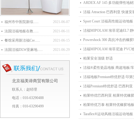
ARDEX AF 145 多功能弹性地
洁福 Attraction 巴西利亚 快
Sport Court 洁福高性能运动地板
福州市中医院新综......
2021-06-07
洁福MIPOLAM 埃菲尼迪EL7
法国洁福地板在教......
2021-06-11
Powershock 300 高抗冲击
餐馆采用新洁福Cre......
2021-06-15
洁福MIPOLAM 埃菲尼迪 PVC
法国洁福DLW亚麻地......
2021-06-29
柏莱安全顶级 舒适
洁福®柔性瓷晶地板 商超地板/
洁福地板Premium特优舒适 印
北京福美谛商贸有限公司
洁福Premium特优舒适 巴西利
联系人：赵经理
柏莱特优巴西利亚 柏莱特优橡胶
电话：010-63290488
柏莱特优万泰 柏莱特优橡胶地板 
传真：010-63290499
Taraflex®运动风格洁福运动地