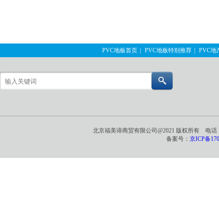
PVC地板首页
|
PVC地板特别推荐
|
PVC
北京福美谛商贸有限公司@2021 版权所有 电话：0
备案号：
京ICP备170